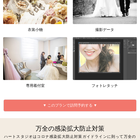
衣装小物
撮影データ
専用着付室
フォトレタッチ
▼ このプランで訪問予約する ▼
万全の感染拡大防止対策
ハートスタジオはコロナ感染拡大防止対策ガイドラインに則って万全の