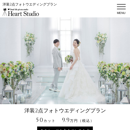
洋装2点フォトウエディングプラン
洋装2点フォトウエディングプラン
50
9.9
カット
万円（税込）