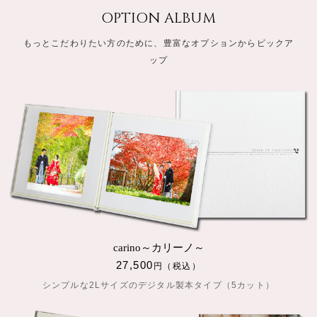
OPTION ALBUM
もっとこだわりたい方のために、豊富なオプションからピックア
ップ
carino～カリーノ～
27,500
円（税込）
シンプルな2Lサイズのデジタル製本タイプ（5カット）