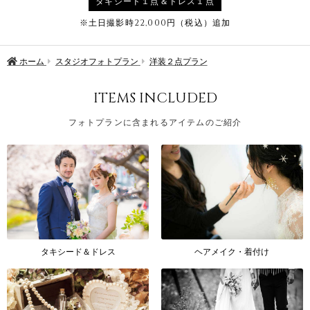
タキシード１点＆ドレス１点
※土日撮影時22,000円（税込）追加
ホーム
スタジオフォトプラン
洋装２点プラン
ITEMS INCLUDED
フォトプランに含まれるアイテムのご紹介
タキシード＆ドレス
ヘアメイク・着付け