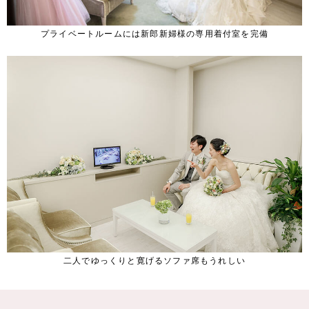
プライベートルームには新郎新婦様の専用着付室を完備
二人でゆっくりと寛げるソファ席もうれしい