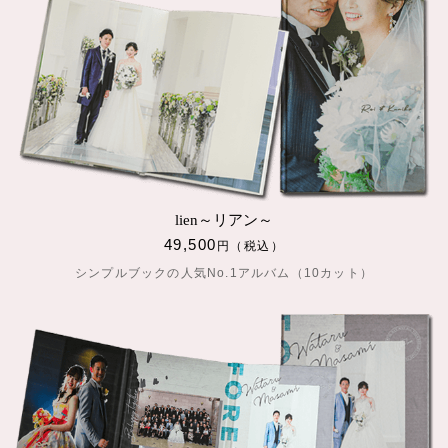
lien～リアン～
49,500
円（税込）
シンプルブックの人気No.1アルバム（10カット）